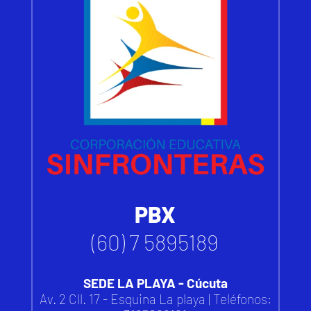
PBX
(60) 7 5895189
SEDE LA PLAYA - Cúcuta
Av. 2 Cll. 17 - Esquina La playa | Teléfonos: