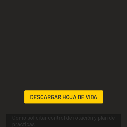
DESCARGAR HOJA DE VIDA
Como solicitar control de rotación y plan de
prácticas