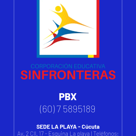
PBX
(60) 7 5895189
SEDE LA PLAYA - Cúcuta
Av. 2 Cll. 17 - Esquina La playa | Teléfonos: