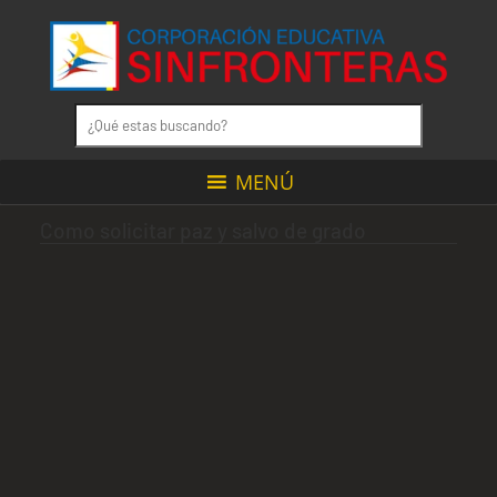
MENÚ
Como solicitar paz y salvo de grado