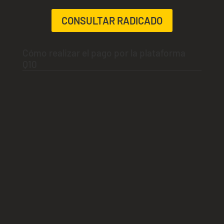
CONSULTAR RADICADO
Cómo realizar el pago por la plataforma
Q10