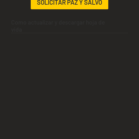
SOLICITAR PAZ Y SALVO
Como actualizar y descargar hoja de
vida