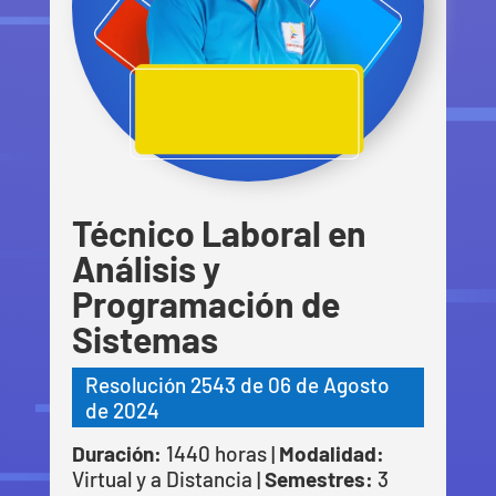
Técnico Laboral en
Análisis y
Programación de
Sistemas
Resolución 2543 de 06 de Agosto
de 2024
Duración:
1440 horas |
Modalidad:
Virtual y a Distancia |
Semestres:
3