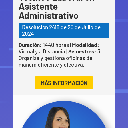
Asistente
Administrativo
Resolución 2418 de 25 de Julio de
2024
Duración:
1440 horas |
Modalidad:
Virtual y a Distancia |
Semestres:
3
Organiza y gestiona oficinas de
manera eficiente y efectiva.
MÁS INFORMACIÓN