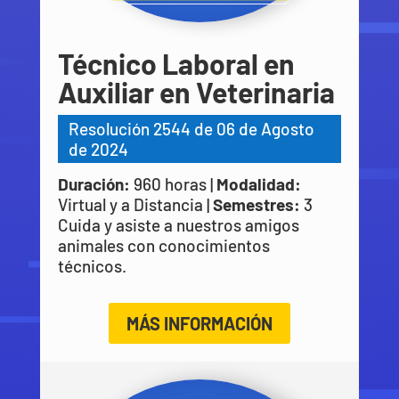
Técnico Laboral en
Auxiliar en Veterinaria
Resolución 2544 de 06 de Agosto
de 2024
Duración:
960 horas |
Modalidad:
Virtual y a Distancia |
Semestres:
3
Cuida y asiste a nuestros amigos
animales con conocimientos
técnicos.
MÁS INFORMACIÓN