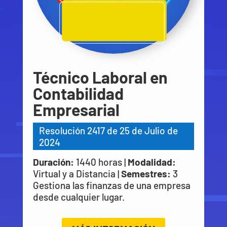
Técnico Laboral en
Contabilidad
Empresarial
Resolución 2417 de 25 de Julio de
2024
Duración:
1440 horas |
Modalidad:
Virtual y a Distancia |
Semestres:
3
Gestiona las finanzas de una empresa
desde cualquier lugar.