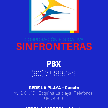
PBX
(60) 7 5895189
SEDE LA PLAYA - Cúcuta
Av. 2 Cll. 17 - Esquina La playa | Teléfonos:
3165296191