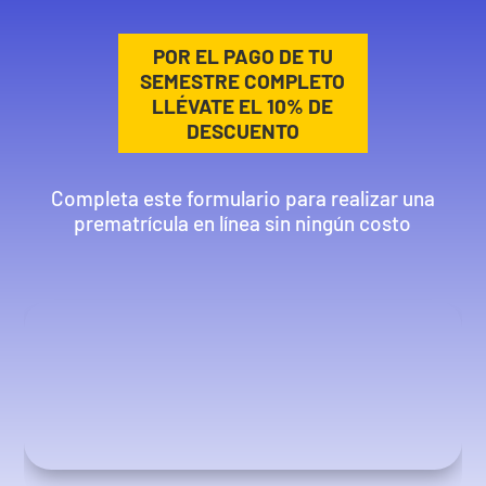
POR EL PAGO DE TU
SEMESTRE COMPLETO
LLÉVATE EL 10% DE
DESCUENTO
Completa este formulario para realizar una
prematrícula en línea sin ningún costo