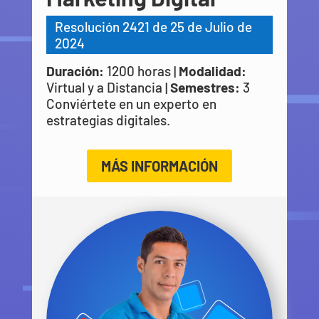
Resolución 2421 de 25 de Julio de
2024
Duración:
1200 horas |
Modalidad:
Virtual y a Distancia |
Semestres:
3
Conviértete en un experto en
estrategias digitales.
MÁS INFORMACIÓN