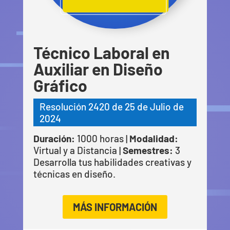
Técnico Laboral en
Auxiliar en Diseño
Gráfico
Resolución 2420 de 25 de Julio de
2024
Duración:
1000 horas |
Modalidad:
Virtual y a Distancia |
Semestres:
3
Desarrolla tus habilidades creativas y
técnicas en diseño.
MÁS INFORMACIÓN