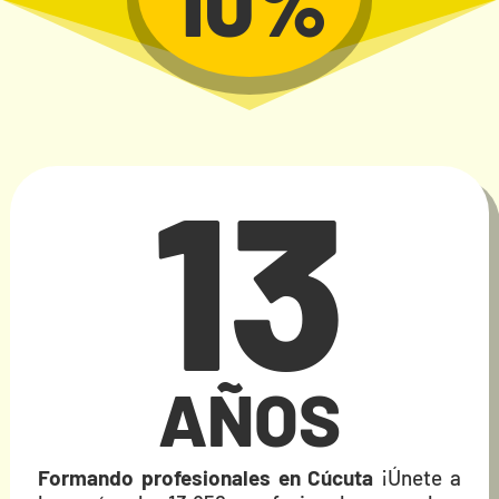
10%
13
AÑOS
Formando profesionales en Cúcuta
¡Únete a