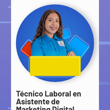
Técnico Laboral en
Asistente de
Marketing Digital