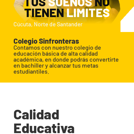
TUS
SUEÑOS
NO
TIENEN
LIMITES
Cúcuta, Norte de Santander
Colegio Sinfronteras
Contamos con nuestro colegio de
educación básica de alta calidad
académica, en donde podrás convertirte
en bachiller y alcanzar tus metas
estudiantiles.
Calidad
Educativa