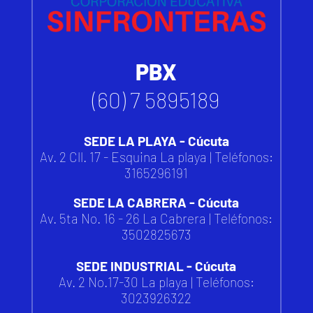
PBX
(60) 7 5895189
SEDE LA PLAYA - Cúcuta
Av. 2 Cll. 17 - Esquina La playa | Teléfonos:
3165296191
SEDE LA CABRERA - Cúcuta
Av. 5ta No. 16 - 26 La Cabrera | Teléfonos:
3502825673
SEDE INDUSTRIAL - Cúcuta
Av. 2 No.17-30 La playa | Teléfonos:
3023926322