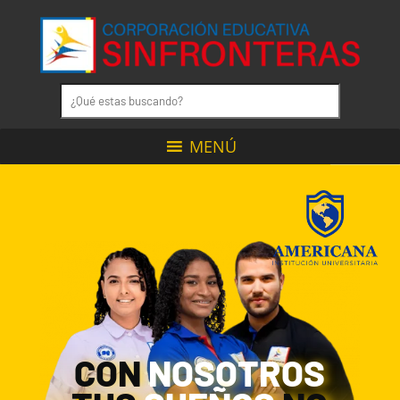
MENÚ
CON
NOSOTROS