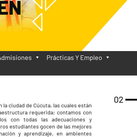
EN
Admisiones
Prácticas Y Empleo
02
la ciudad de Cúcuta, las cuales están
aestructura requerida; contamos con
ados con todas las adecuaciones y
ros estudiantes gocen de las mejores
ación y aprendizaje, en ambientes