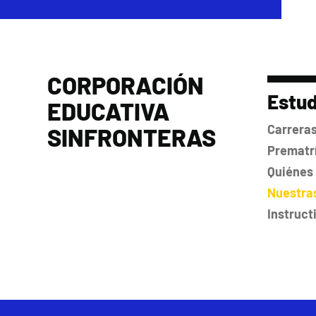
CORPORACIÓN
Estud
EDUCATIVA
Carrera
SINFRONTERAS
Prematrí
Quiénes
Nuestra
Instruct