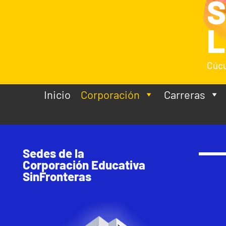
L
Cúcu
Inicio
Corporación
Carreras
Sedes de la
Corporación Educativa
SinFronteras