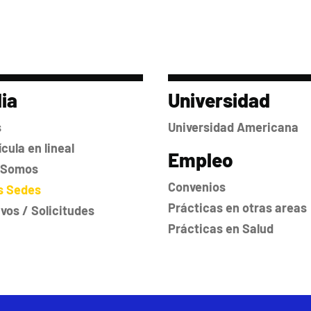
ia
Universidad
s
Universidad Americana
cula en lineal
Empleo
 Somos
Convenios
s Sedes
Prácticas en otras areas
ivos / Solicitudes
Prácticas en Salud