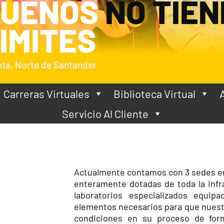
SUEÑOS
NO TIEN
IMITES
ta, Norte de Santander
Carreras Virtuales
Biblioteca Virtual
Servicio Al Cliente
Actualmente contamos con 3 sedes en 
enteramente dotadas de toda la infr
laboratorios especializados equip
elementos necesarios para que nuest
condiciones en su proceso de form