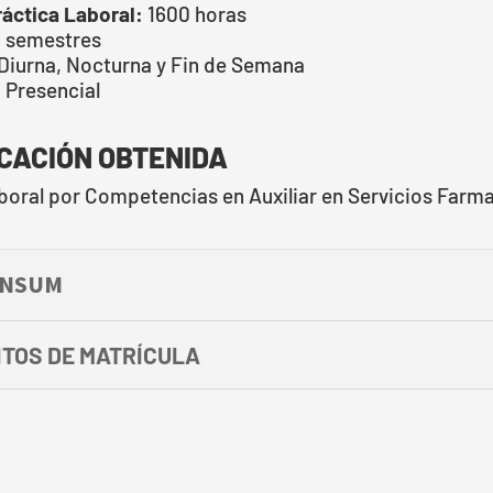
ráctica Laboral:
1600 horas
 semestres
Diurna, Nocturna y Fin de Semana
:
Presencial
ICACIÓN OBTENIDA
boral por Competencias en Auxiliar en Servicios Farma
ENSUM
ITOS DE MATRÍCULA