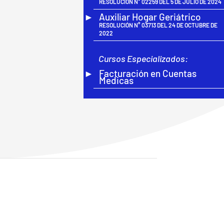
RESOLUCIÓN N° 02259 DEL 5 DE JULIO DE 2024
Auxiliar Hogar Geriátrico
RESOLUCIÓN N° 03713 DEL 24 DE OCTUBRE DE
2022
Cursos Especializados:
Facturación en Cuentas
Medicas