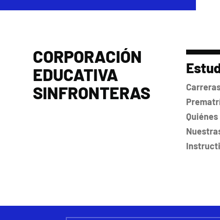
CORPORACIÓN
Estud
EDUCATIVA
Carrera
SINFRONTERAS
Prematrí
Quiénes
Nuestra
Instruct