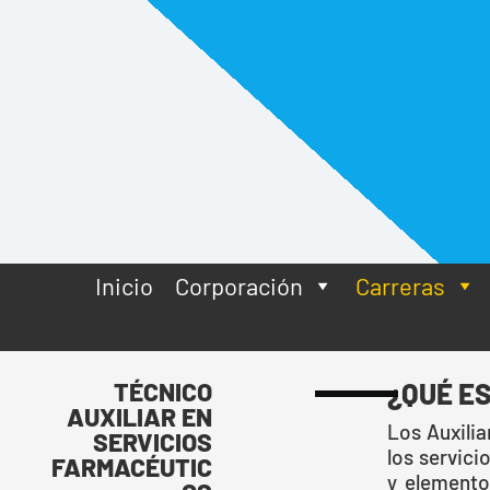
Inicio
Corporación
Carreras
TÉCNICO
¿QUÉ E
AUXILIAR EN
Los Auxili
SERVICIOS
los servici
FARMACÉUTIC
y elemento