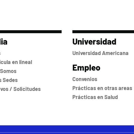
ia
Universidad
s
Universidad Americana
cula en lineal
Empleo
 Somos
Convenios
s Sedes
Prácticas en otras areas
ivos / Solicitudes
Prácticas en Salud