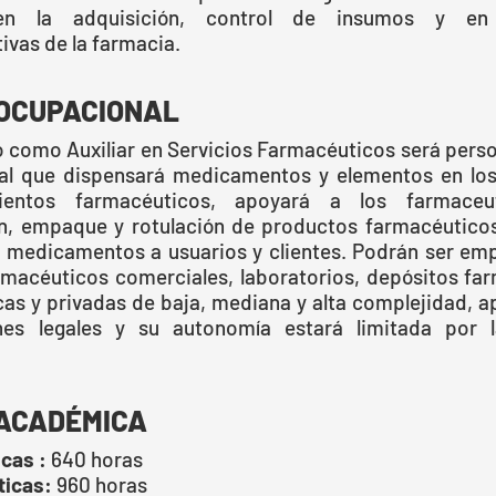
en la adquisición, control de insumos y en 
ivas de la farmacia.
 OCUPACIONAL
o como Auxiliar en Servicios Farmacéuticos será perso
ial que dispensará medicamentos y elementos en los
mientos farmacéuticos, apoyará a los farmace
n, empaque y rotulación de productos farmacéuticos
n medicamentos a usuarios y clientes. Podrán ser em
rmacéuticos comerciales, laboratorios, depósitos fa
cas y privadas de baja, mediana y alta complejidad, a
ones legales y su autonomía estará limitada por 
ACADÉMICA
cas :
640 horas
ticas:
960 horas