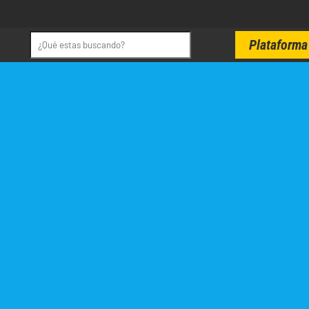
Plataforma 
CON
NOS
SUEÑOS
LÍ
Cúcuta, Norte 