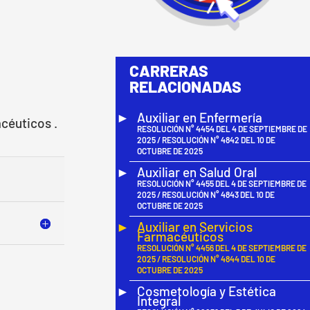
CARRERAS
RELACIONADAS
Auxiliar en Enfermería
céuticos .
RESOLUCIÓN N° 4454 DEL 4 DE SEPTIEMBRE DE
2025 / RESOLUCIÓN N° 4842 DEL 10 DE
OCTUBRE DE 2025
Auxiliar en Salud Oral
RESOLUCIÓN N° 4455 DEL 4 DE SEPTIEMBRE DE
2025 / RESOLUCIÓN N° 4843 DEL 10 DE
OCTUBRE DE 2025
Auxiliar en Servicios
Farmacéuticos
RESOLUCIÓN N° 4456 DEL 4 DE SEPTIEMBRE DE
2025 / RESOLUCIÓN N° 4844 DEL 10 DE
OCTUBRE DE 2025
Cosmetología y Estética
Integral