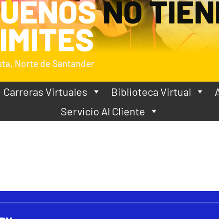
SUEÑOS
NO TIEN
IMITES
ta, Norte de Santander
Carreras Virtuales
Biblioteca Virtual
Servicio Al Cliente