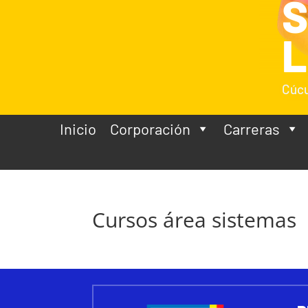
L
Cúcu
Inicio
Corporación
Carreras
Cursos área sistemas