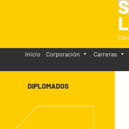
L
Cúcu
Inicio
Corporación
Carreras
DIPLOMADOS