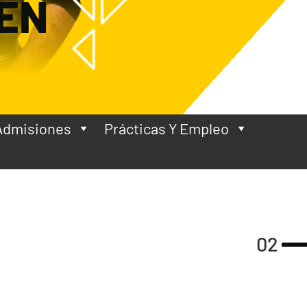
EN
Admisiones
Prácticas Y Empleo
02