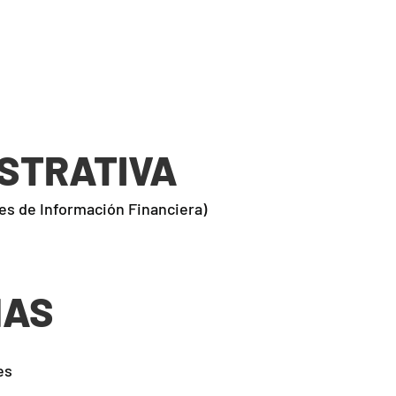
STRATIVA
es de Información Financiera)
MAS
es