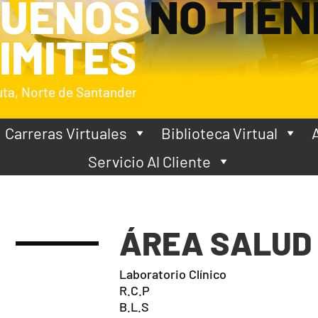
SUEÑOS
NO TIEN
IMITES
ta, Norte de Santander
Carreras Virtuales
Biblioteca Virtual
Servicio Al Cliente
ÁREA SALUD
Laboratorio Clínico
R.C.P
B.L.S