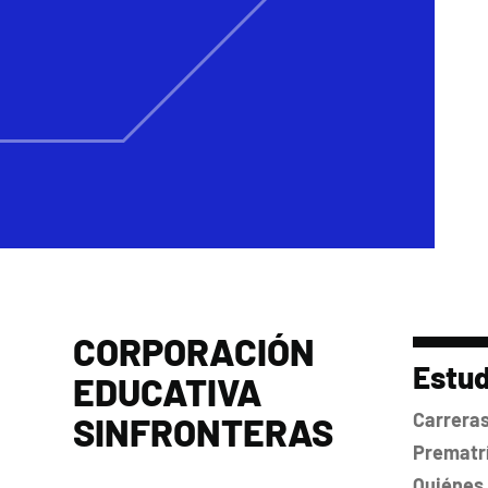
CORPORACIÓN
Estud
EDUCATIVA
Carrera
SINFRONTERAS
Prematrí
Quiénes