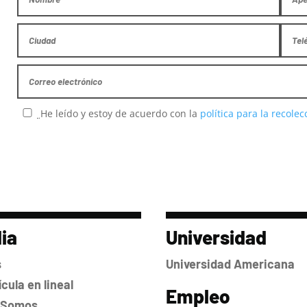
He leído y estoy de acuerdo con la
política para la recole
ia
Universidad
s
Universidad Americana
cula en lineal
Empleo
 Somos