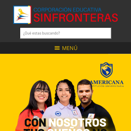
MENÚ
CON
NOSOTROS