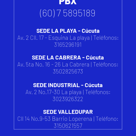
PBX
(60) 7 5895189
SEDE LA PLAYA - Cúcuta
Av. 2 Cll. 17 - Esquina La playa | Teléfonos:
3165296191
SEDE LA CABRERA - Cúcuta
Av. 5ta No. 16 - 26 La Cabrera | Teléfonos:
3502825673
SEDE INDUSTRIAL - Cúcuta
Av. 2 No.17-30 La playa | Teléfonos:
3023926322
SEDE VALLEDUPAR
Cll 14 No.9-53 Barrio Loperena |
Teléfono:
3150621557