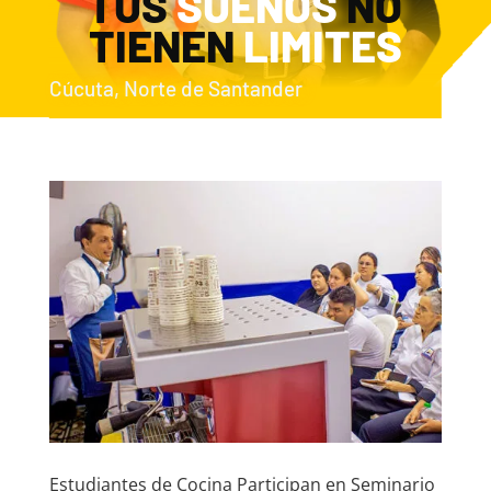
TUS
SUEÑOS
NO
TIENEN
LIMITES
Cúcuta, Norte de Santander
Estudiantes de Cocina Participan en Seminario