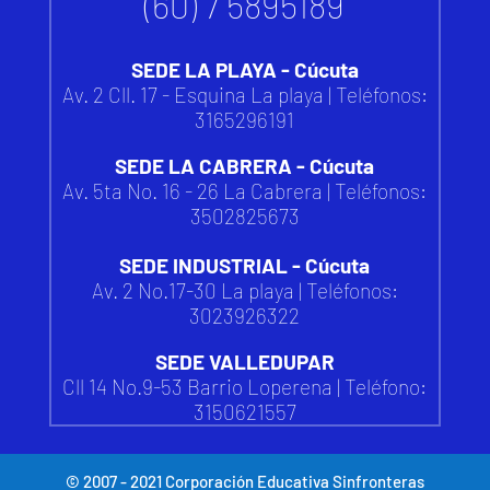
(60) 7 5895189
SEDE LA PLAYA - Cúcuta
Av. 2 Cll. 17 - Esquina La playa | Teléfonos:
3165296191
SEDE LA CABRERA - Cúcuta
Av. 5ta No. 16 - 26 La Cabrera | Teléfonos:
3502825673
SEDE INDUSTRIAL - Cúcuta
Av. 2 No.17-30 La playa | Teléfonos:
3023926322
SEDE VALLEDUPAR
Cll 14 No.9-53 Barrio Loperena |
Teléfono:
3150621557
© 2007 - 2021 Corporación Educativa Sinfronteras