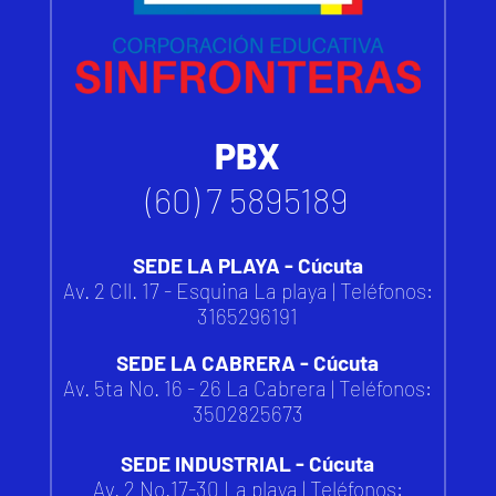
PBX
(60) 7 5895189
SEDE LA PLAYA - Cúcuta
Av. 2 Cll. 17 - Esquina La playa | Teléfonos:
3165296191
SEDE LA CABRERA - Cúcuta
Av. 5ta No. 16 - 26 La Cabrera | Teléfonos:
3502825673
SEDE INDUSTRIAL - Cúcuta
Av. 2 No.17-30 La playa | Teléfonos: