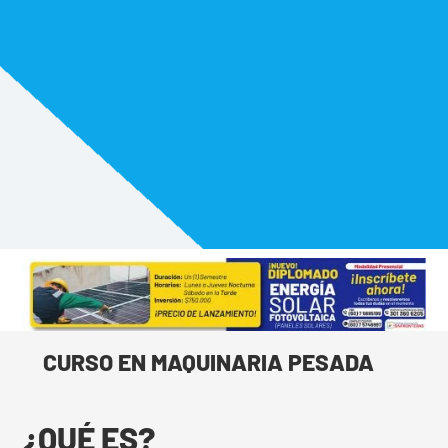
Cúcuta, Norte de Santander
CURSO EN MAQUINARIA
PESADA
Estudia y cumple tu sueño estudiando en
la Corporación Educativa Sinfronteras.
CURSO EN MAQUINARIA PESADA
¿QUÉ ES?