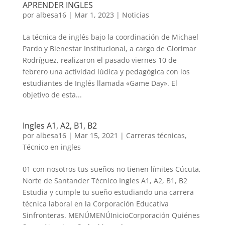
APRENDER INGLES
por
albesa16
|
Mar 1, 2023
|
Noticias
La técnica de inglés bajo la coordinación de Michael
Pardo y Bienestar Institucional, a cargo de Glorimar
Rodríguez, realizaron el pasado viernes 10 de
febrero una actividad lúdica y pedagógica con los
estudiantes de Inglés llamada «Game Day». El
objetivo de esta...
Ingles A1, A2, B1, B2
por
albesa16
|
Mar 15, 2021
|
Carreras técnicas
,
Técnico en ingles
01 con nosotros tus sueños no tienen límites Cúcuta,
Norte de Santander Técnico Ingles A1, A2, B1, B2
Estudia y cumple tu sueño estudiando una carrera
técnica laboral en la Corporación Educativa
Sinfronteras. MENÚMENÚInicioCorporación Quiénes