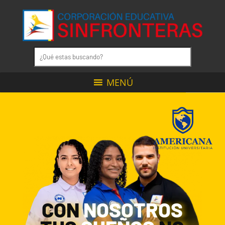
MENÚ
CON
NOSOTROS