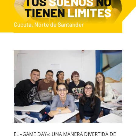
TUS
SUEÑOS
NO
TIENEN
LIMITES
Cúcuta, Norte de Santander
EL «GAME DAY»: UNA MANERA DIVERTIDA DE