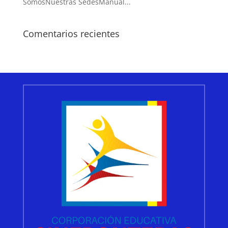
SomosNuestras SedesManual...
Comentarios recientes