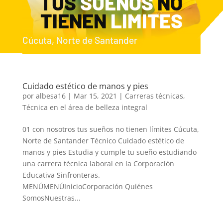
TUS
SUEÑOS
NO
TIENEN
LIMITES
Cúcuta, Norte de Santander
Cuidado estético de manos y pies
por
albesa16
|
Mar 15, 2021
|
Carreras técnicas
,
Técnica en el área de belleza integral
01 con nosotros tus sueños no tienen límites Cúcuta,
Norte de Santander Técnico Cuidado estético de
manos y pies Estudia y cumple tu sueño estudiando
una carrera técnica laboral en la Corporación
Educativa Sinfronteras.
MENÚMENÚInicioCorporación Quiénes
SomosNuestras...