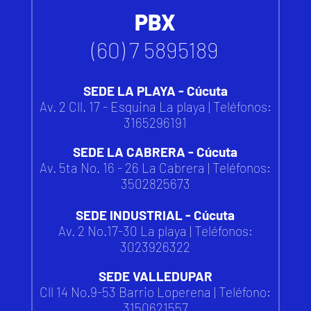
PBX
(60) 7 5895189
SEDE LA PLAYA - Cúcuta
Av. 2 Cll. 17 - Esquina La playa | Teléfonos:
3165296191
SEDE LA CABRERA - Cúcuta
Av. 5ta No. 16 - 26 La Cabrera | Teléfonos:
3502825673
SEDE INDUSTRIAL - Cúcuta
Av. 2 No.17-30 La playa | Teléfonos:
3023926322
SEDE VALLEDUPAR
Cll 14 No.9-53 Barrio Loperena |
Teléfono:
3150621557