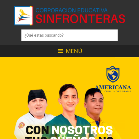
MENÚ
CON
NOSOTROS