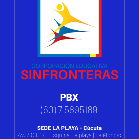
PBX
(60) 7 5895189
SEDE LA PLAYA - Cúcuta
Av. 2 Cll. 17 - Esquina La playa | Teléfonos: