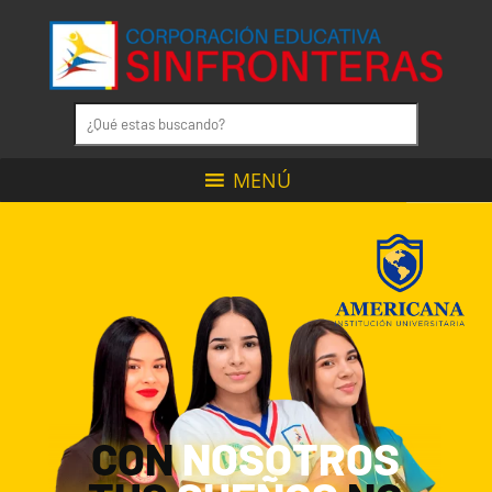
MENÚ
CON
NOSOTROS