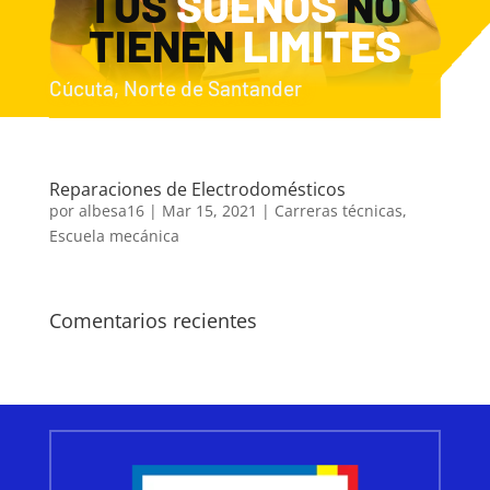
TUS
SUEÑOS
NO
TIENEN
LIMITES
Cúcuta, Norte de Santander
Reparaciones de Electrodomésticos
por
albesa16
|
Mar 15, 2021
|
Carreras técnicas
,
Escuela mecánica
Comentarios recientes