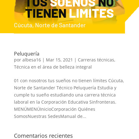
TUS
SUEÑOS
NO
TIENEN
LIMITES
Cúcuta, Norte de Santander
Peluquería
por
albesa16
|
Mar 15, 2021
|
Carreras técnicas
,
Técnica en el área de belleza integral
01 con nosotros tus sueños no tienen límites Cúcuta,
Norte de Santander Técnico Peluquería Estudia y
cumple tu sueño estudiando una carrera técnica
laboral en la Corporación Educativa Sinfronteras.
MENÚMENÚInicioCorporación Quiénes
SomosNuestras SedesManual de...
Comentarios recientes