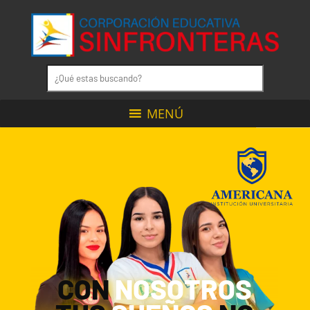
MENÚ
CON
NOSOTROS