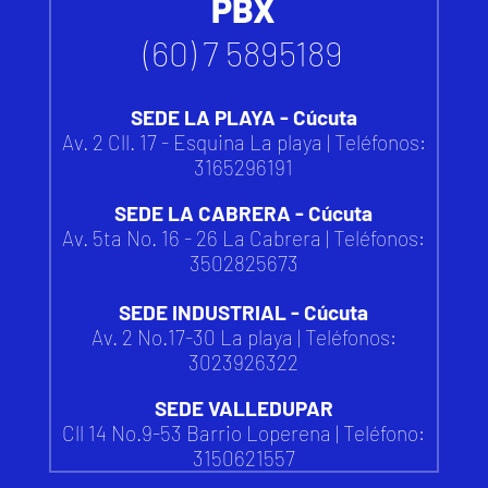
PBX
(60) 7 5895189
SEDE LA PLAYA - Cúcuta
Av. 2 Cll. 17 - Esquina La playa | Teléfonos:
3165296191
SEDE LA CABRERA - Cúcuta
Av. 5ta No. 16 - 26 La Cabrera | Teléfonos:
3502825673
SEDE INDUSTRIAL - Cúcuta
Av. 2 No.17-30 La playa | Teléfonos:
3023926322
SEDE VALLEDUPAR
Cll 14 No.9-53 Barrio Loperena |
Teléfono:
3150621557