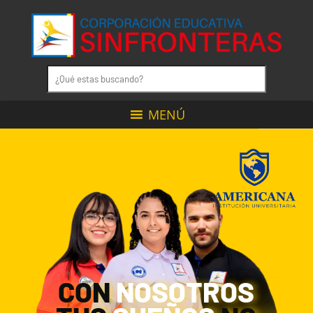
MENÚ
CON
NOSOTROS