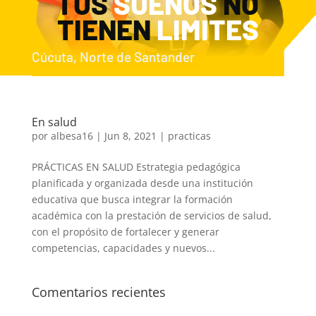
TUS
SUEÑOS
NO
TIENEN
LIMITES
Cúcuta, Norte de Santander
En salud
por
albesa16
|
Jun 8, 2021
|
practicas
PRÁCTICAS EN SALUD Estrategia pedagógica
planificada y organizada desde una institución
educativa que busca integrar la formación
académica con la prestación de servicios de salud,
con el propósito de fortalecer y generar
competencias, capacidades y nuevos...
Comentarios recientes