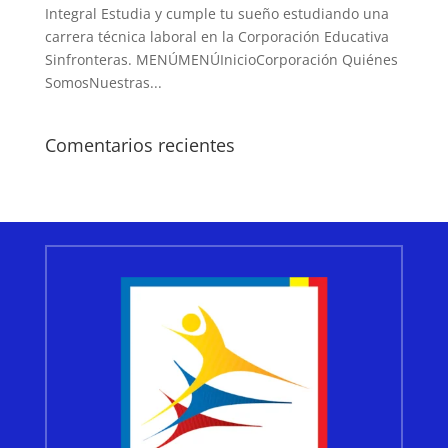
Integral Estudia y cumple tu sueño estudiando una
carrera técnica laboral en la Corporación Educativa
Sinfronteras. MENÚMENÚInicioCorporación Quiénes
SomosNuestras...
Comentarios recientes