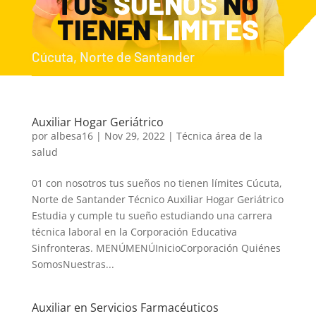
TUS
SUEÑOS
NO
TIENEN
LIMITES
Cúcuta, Norte de Santander
Auxiliar Hogar Geriátrico
por
albesa16
|
Nov 29, 2022
|
Técnica área de la
salud
01 con nosotros tus sueños no tienen límites Cúcuta,
Norte de Santander Técnico Auxiliar Hogar Geriátrico
Estudia y cumple tu sueño estudiando una carrera
técnica laboral en la Corporación Educativa
Sinfronteras. MENÚMENÚInicioCorporación Quiénes
SomosNuestras...
Auxiliar en Servicios Farmacéuticos