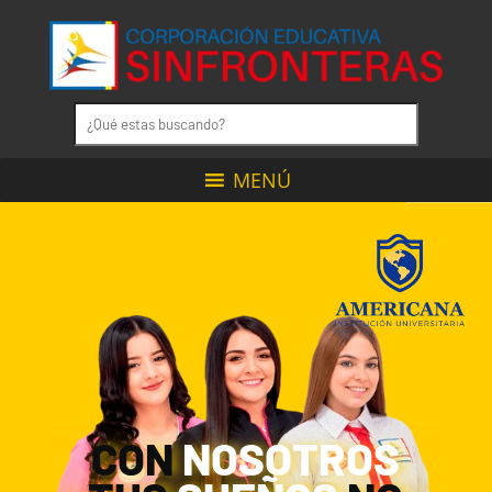
MENÚ
CON
NOSOTROS