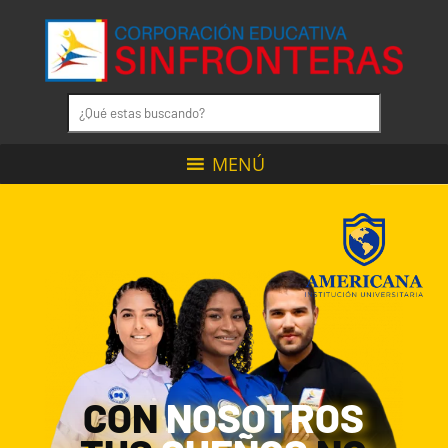
MENÚ
CON
NOSOTROS