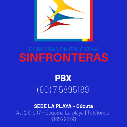
PBX
(60) 7 5895189
SEDE LA PLAYA - Cúcuta
Av. 2 Cll. 17 - Esquina La playa | Teléfonos:
3165296191