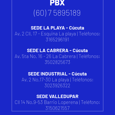
PBX
(60) 7 5895189
SEDE LA PLAYA - Cúcuta
Av. 2 Cll. 17 - Esquina La playa | Teléfonos:
3165296191
SEDE LA CABRERA - Cúcuta
Av. 5ta No. 16 - 26 La Cabrera | Teléfonos:
3502825673
SEDE INDUSTRIAL - Cúcuta
Av. 2 No.17-30 La playa | Teléfonos:
3023926322
SEDE VALLEDUPAR
Cll 14 No.9-53 Barrio Loperena |
Teléfono:
3150621557