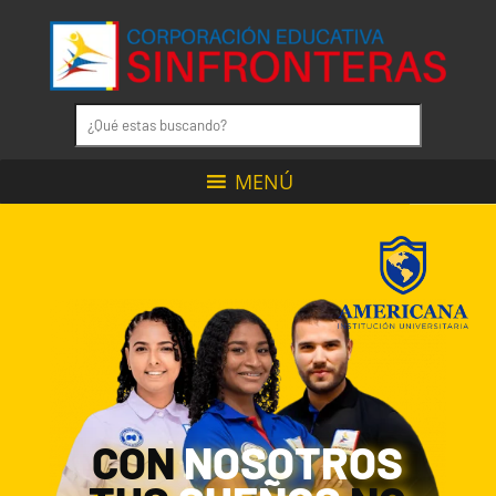
MENÚ
CON
NOSOTROS