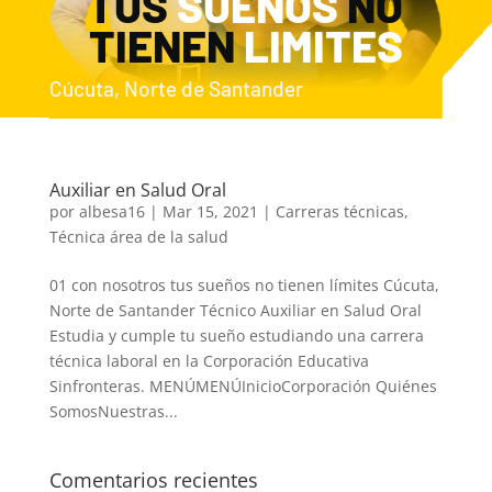
TUS
SUEÑOS
NO
TIENEN
LIMITES
Cúcuta, Norte de Santander
Auxiliar en Salud Oral
por
albesa16
|
Mar 15, 2021
|
Carreras técnicas
,
Técnica área de la salud
01 con nosotros tus sueños no tienen límites Cúcuta,
Norte de Santander Técnico Auxiliar en Salud Oral
Estudia y cumple tu sueño estudiando una carrera
técnica laboral en la Corporación Educativa
Sinfronteras. MENÚMENÚInicioCorporación Quiénes
SomosNuestras...
Comentarios recientes