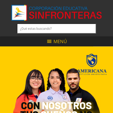
MENÚ
CON
NOSOTROS