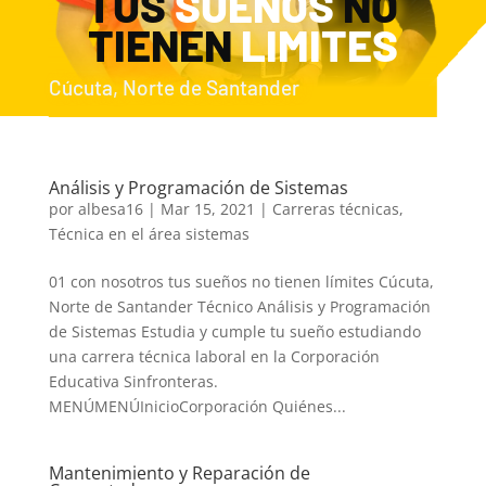
TUS
SUEÑOS
NO
TIENEN
LIMITES
Cúcuta, Norte de Santander
Análisis y Programación de Sistemas
por
albesa16
|
Mar 15, 2021
|
Carreras técnicas
,
Técnica en el área sistemas
01 con nosotros tus sueños no tienen límites Cúcuta,
Norte de Santander Técnico Análisis y Programación
de Sistemas Estudia y cumple tu sueño estudiando
una carrera técnica laboral en la Corporación
Educativa Sinfronteras.
MENÚMENÚInicioCorporación Quiénes...
Mantenimiento y Reparación de