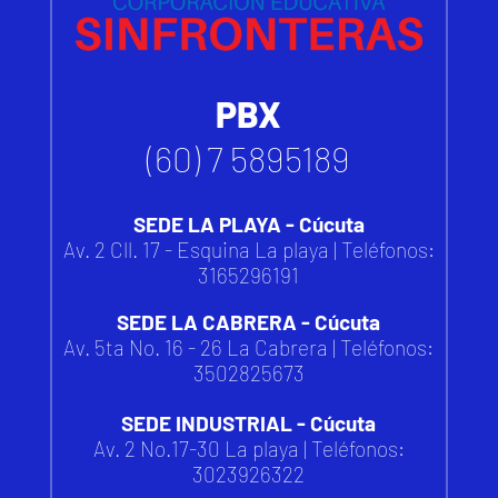
PBX
(60) 7 5895189
SEDE LA PLAYA - Cúcuta
Av. 2 Cll. 17 - Esquina La playa | Teléfonos:
3165296191
SEDE LA CABRERA - Cúcuta
Av. 5ta No. 16 - 26 La Cabrera | Teléfonos:
3502825673
SEDE INDUSTRIAL - Cúcuta
Av. 2 No.17-30 La playa | Teléfonos:
3023926322