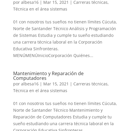
por
albesa16
|
Mar 15, 2021
|
Carreras técnicas
,
Técnica en el área sistemas
01 con nosotros tus sueños no tienen límites Cúcuta,
Norte de Santander Técnico Análisis y Programación
de Sistemas Estudia y cumple tu sueño estudiando
una carrera técnica laboral en la Corporación
Educativa Sinfronteras.
MENÚMENÚInicioCorporación Quiénes...
Mantenimiento y Reparación de
Computadores
por
albesa16
|
Mar 15, 2021
|
Carreras técnicas
,
Técnica en el área sistemas
01 con nosotros tus sueños no tienen límites Cúcuta,
Norte de Santander Técnico Mantenimiento y
Reparación de Computadores Estudia y cumple tu
sueño estudiando una carrera técnica laboral en la
Corporación Educativa Sinfronteras.