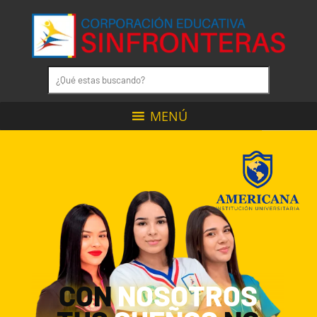
MENÚ
CON
NOSOTROS