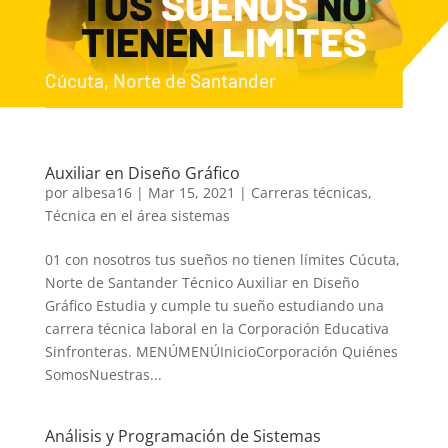
TUS
SUEÑOS
NO
TIENEN
LIMITES
Cúcuta, Norte de Santander
Auxiliar en Diseño Gráfico
por
albesa16
|
Mar 15, 2021
|
Carreras técnicas
,
Técnica en el área sistemas
01 con nosotros tus sueños no tienen límites Cúcuta,
Norte de Santander Técnico Auxiliar en Diseño
Gráfico Estudia y cumple tu sueño estudiando una
carrera técnica laboral en la Corporación Educativa
Sinfronteras. MENÚMENÚInicioCorporación Quiénes
SomosNuestras...
Análisis y Programación de Sistemas