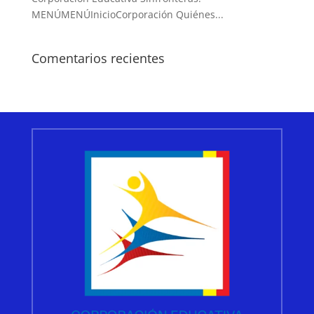
MENÚMENÚInicioCorporación Quiénes...
Comentarios recientes