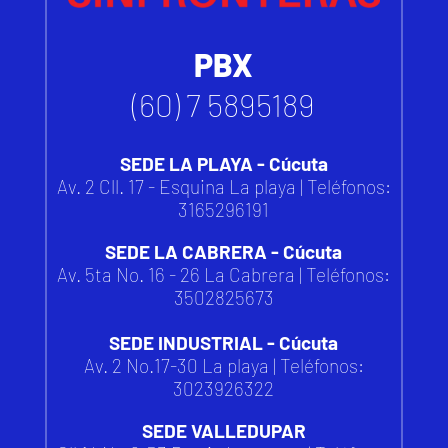
PBX
(60) 7 5895189
SEDE LA PLAYA - Cúcuta
Av. 2 Cll. 17 - Esquina La playa | Teléfonos:
3165296191
SEDE LA CABRERA - Cúcuta
Av. 5ta No. 16 - 26 La Cabrera | Teléfonos:
3502825673
SEDE INDUSTRIAL - Cúcuta
Av. 2 No.17-30 La playa | Teléfonos:
3023926322
SEDE VALLEDUPAR