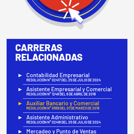
CARRERAS
RELACIONADAS
Contabilidad Empresarial
RESOLUCIÓN N° 02417 DEL 25 DE JULIO DE 2024
Asistente Empresarial y Comercial
RESOLUCIÓN N° 1248 DEL 6 DE ABRIL DE 2018
Auxiliar Bancario y Comercial
RESOLUCIÓN N° 0559 DEL 01 DE MARZO DE 2019
Asistente Administrativo
RESOLUCIÓN N° 02418 DEL 25 DE JULIO DE 2024
Mercadeo y Punto de Ventas