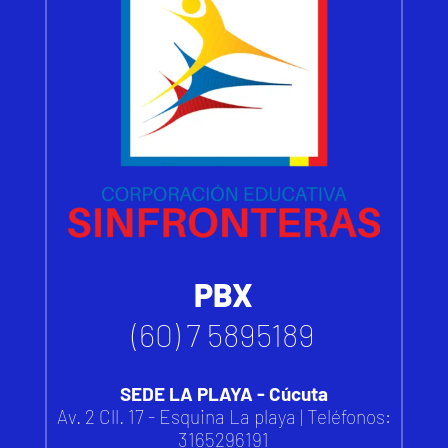
PBX
(60) 7 5895189
SEDE LA PLAYA - Cúcuta
Av. 2 Cll. 17 - Esquina La playa | Teléfonos:
3165296191