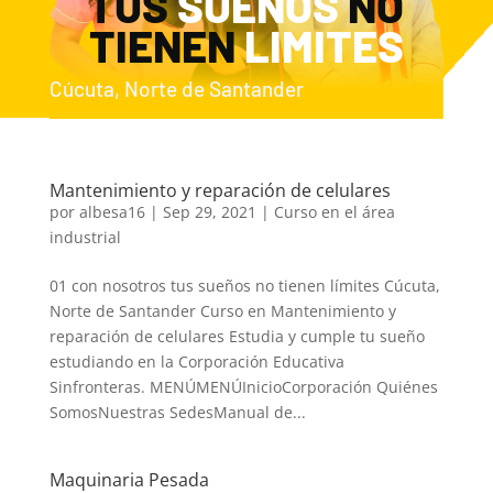
TUS
SUEÑOS
NO
TIENEN
LIMITES
Cúcuta, Norte de Santander
Mantenimiento y reparación de celulares
por
albesa16
|
Sep 29, 2021
|
Curso en el área
industrial
01 con nosotros tus sueños no tienen límites Cúcuta,
Norte de Santander Curso en Mantenimiento y
reparación de celulares Estudia y cumple tu sueño
estudiando en la Corporación Educativa
Sinfronteras. MENÚMENÚInicioCorporación Quiénes
SomosNuestras SedesManual de...
Maquinaria Pesada