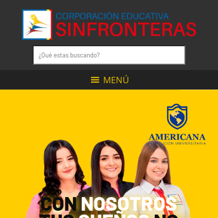
MENÚ
CON
NOSOTROS