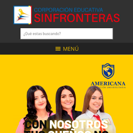
MENÚ
CON
NOSOTROS