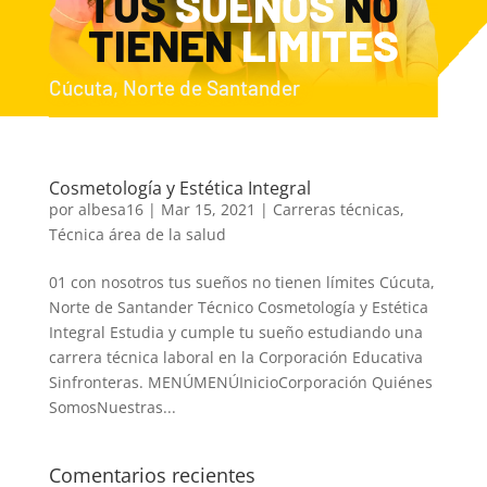
TUS
SUEÑOS
NO
TIENEN
LIMITES
Cúcuta, Norte de Santander
Cosmetología y Estética Integral
por
albesa16
|
Mar 15, 2021
|
Carreras técnicas
,
Técnica área de la salud
01 con nosotros tus sueños no tienen límites Cúcuta,
Norte de Santander Técnico Cosmetología y Estética
Integral Estudia y cumple tu sueño estudiando una
carrera técnica laboral en la Corporación Educativa
Sinfronteras. MENÚMENÚInicioCorporación Quiénes
SomosNuestras...
Comentarios recientes