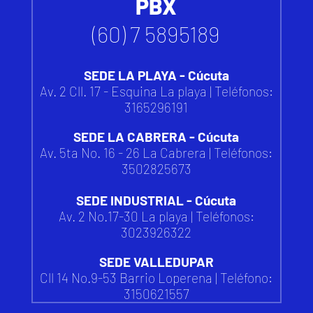
PBX
(60) 7 5895189
SEDE LA PLAYA - Cúcuta
Av. 2 Cll. 17 - Esquina La playa | Teléfonos:
3165296191
SEDE LA CABRERA - Cúcuta
Av. 5ta No. 16 - 26 La Cabrera | Teléfonos:
3502825673
SEDE INDUSTRIAL - Cúcuta
Av. 2 No.17-30 La playa | Teléfonos:
3023926322
SEDE VALLEDUPAR
Cll 14 No.9-53 Barrio Loperena |
Teléfono:
3150621557